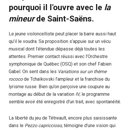
pourquoi il l’ouvre avec le
la
mineur
de Saint-Saëns.
Le jeune violoncelliste peut placer la barre aussi haut
qu’il le voudra. Sa proposition s’appuie sur un vécu
musical dont l’étendue dépasse déjà toutes les
attentes. Premier contact réussi avec l’Orchestre
symphonique de Québec (OSQ) et son chef Fabien
Gabel. On sent dans les
Variations sur un thème
rococo
de Tchaïkovski l’ampleur et la franchise du
lyrisme russe. Bien qu’on perçoive une coupure au
montage au début de la variation
IV
, le programme
semble avoir été enregistré d’un trait, avec spontanéité.
La liberté du jeu de Tétreault, encore plus saisissante
dans le
Pezzo capriccioso
, témoigne d’une vision qui