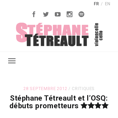
FR
EN
28 SEPTEMBRE 2012
CRITIQUES
Stéphane Tétreault et l’OSQ:
débuts prometteurs