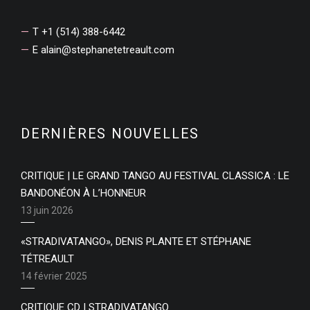
T +1 (514) 388-6442
E
alain@stephanetetreault.com
DERNIÈRES NOUVELLES
CRITIQUE | LE GRAND TANGO AU FESTIVAL CLASSICA : LE
BANDONÉON À L’HONNEUR
13 juin 2026
«STRADIVATANGO», DENIS PLANTE ET STÉPHANE
TÉTREAULT
14 février 2025
CRITIQUE CD | STRADIVATANGO