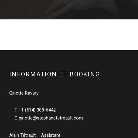
INFORMATION ET BOOKING
Ginette Ravary
T +1 (514) 388-6442
C
ginette@stephanetetreault.com
Alain Tétrault – Assistant