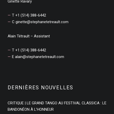
Ginette Ravary
T +1 (514) 388-6442
C
ginette@stephanetetreault.com
Alain Tétrault – Assistant
T +1 (514) 388-6442
E
alain@stephanetetreault.com
DERNIÈRES NOUVELLES
CRITIQUE | LE GRAND TANGO AU FESTIVAL CLASSICA : LE
BANDONÉON À L’HONNEUR