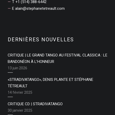
T +1 (514) 388-6442
E
alain@stephanetetreault.com
DERNIÈRES NOUVELLES
CRITIQUE | LE GRAND TANGO AU FESTIVAL CLASSICA : LE
BANDONÉON À L’HONNEUR
13 juin 2026
«STRADIVATANGO», DENIS PLANTE ET STÉPHANE
TÉTREAULT
14 février 2025
CRITIQUE CD | STRADIVATANGO
30 janvier 2025