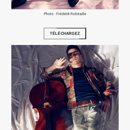
Photo : Frédérik Robitaille
TÉLÉCHARGEZ