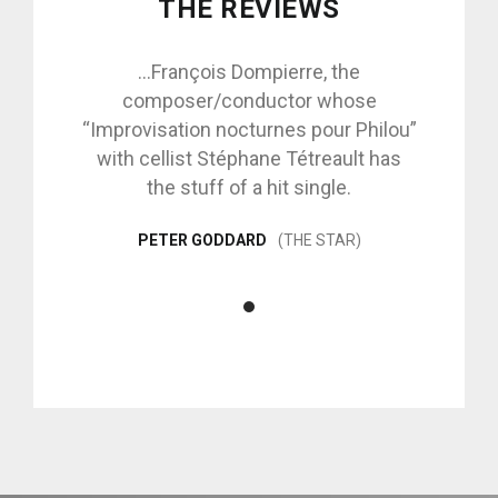
THE REVIEWS
...François Dompierre, the
composer/conductor whose
“Improvisation nocturnes pour Philou”
with cellist Stéphane Tétreault has
the stuff of a hit single.
PETER GODDARD
THE STAR