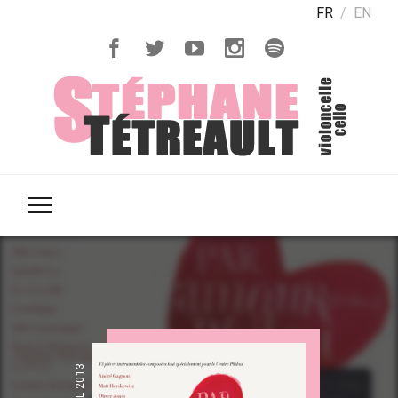
FR
EN