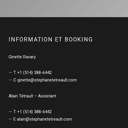
INFORMATION ET BOOKING
Ginette Ravary
T +1 (514) 388-6442
C
ginette@stephanetetreault.com
Alain Tétrault – Assistant
T +1 (514) 388-6442
E
alain@stephanetetreault.com