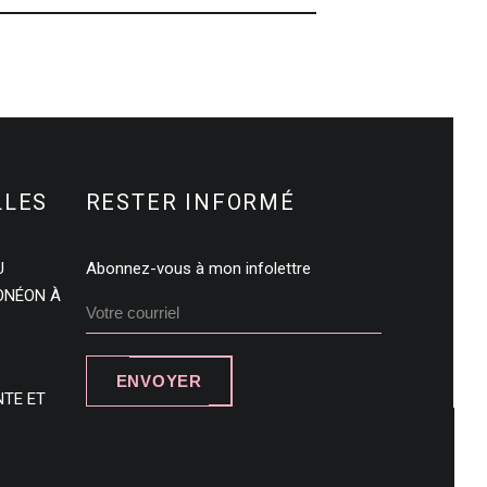
LLES
RESTER INFORMÉ
U
Abonnez-vous à mon infolettre
DONÉON À
ENVOYER
NTE ET