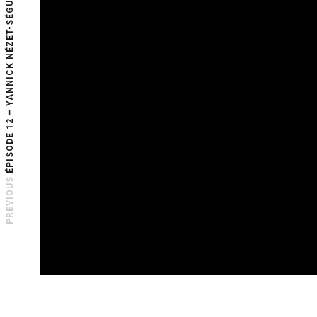
ÉPISODE 12 – YANNICK NÉZET-SÉGUIN
PREVIOUS: