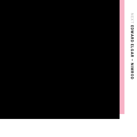
NEXT:
EDWARD ELGAR – NIMROD