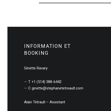
INFORMATION ET
BOOKING
Ginette Ravary
T +1 (514) 388-6442
C
ginette@stephanetetreault.com
Alain Tétrault – Assistant