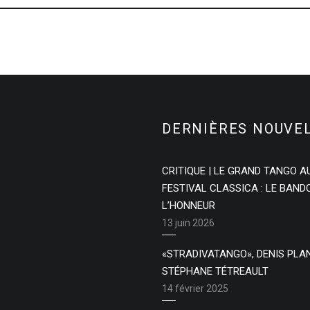
DERNIÈRES NOUVE
CRITIQUE | LE GRAND TANGO A
FESTIVAL CLASSICA : LE BAN
L’HONNEUR
13 juin 2026
«STRADIVATANGO», DENIS PLA
STÉPHANE TÉTREAULT
14 février 2025