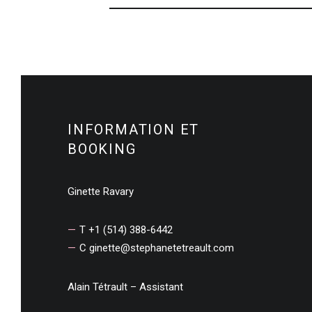
INFORMATION ET
BOOKING
Ginette Ravary
T +1 (514) 388-6442
C
ginette@stephanetetreault.com
Alain Tétrault – Assistant