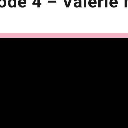
ode 4 – Valérie 