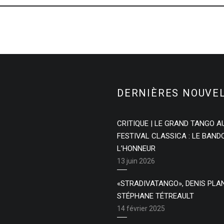
DERNIÈRES NOUVE
CRITIQUE | LE GRAND TANGO A
FESTIVAL CLASSICA : LE BAN
L’HONNEUR
13 juin 2026
«STRADIVATANGO», DENIS PLA
STÉPHANE TÉTREAULT
14 février 2025