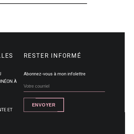
LLES
RESTER INFORMÉ
U
Abonnez-vous à mon infolettre
DONÉON À
ENVOYER
NTE ET