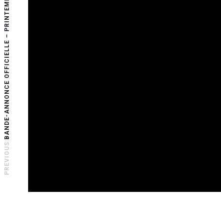
BANDE-ANNONCE OFFICIELLE – PRINTEMPS 2022
PREVIOUS: