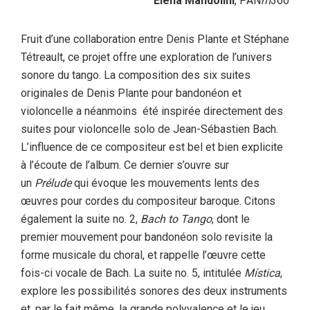
Elena Mandolini
, PAN
m
360
Fruit d’une collaboration entre Denis Plante et Stéphane
Tétreault, ce projet offre une exploration de l’univers
sonore du tango. La composition des six suites
originales de Denis Plante pour bandonéon et
violoncelle a néanmoins été inspirée directement des
suites pour violoncelle solo de Jean-Sébastien Bach.
L’influence de ce compositeur est bel et bien explicite
à l’écoute de l’album. Ce dernier s’ouvre sur
un
Prélude
qui évoque les mouvements lents des
œuvres pour cordes du compositeur baroque. Citons
également la suite no. 2,
Bach to Tango
, dont le
premier mouvement pour bandonéon solo revisite la
forme musicale du choral, et rappelle l’œuvre cette
fois-ci vocale de Bach. La suite no. 5, intitulée
Mística
,
explore les possibilités sonores des deux instruments
et, par le fait même, la grande polyvalence et le jeu