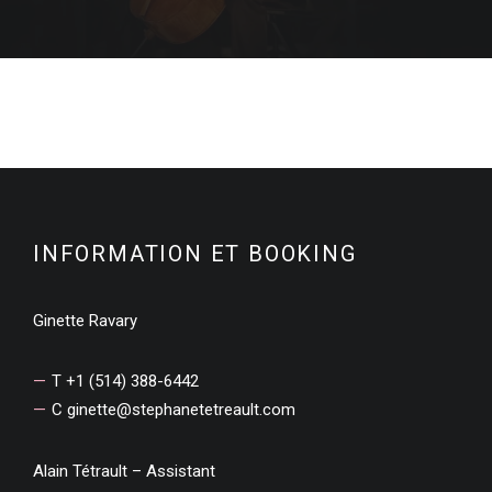
INFORMATION ET BOOKING
Ginette Ravary
T +1 (514) 388-6442
C
ginette@stephanetetreault.com
Alain Tétrault – Assistant