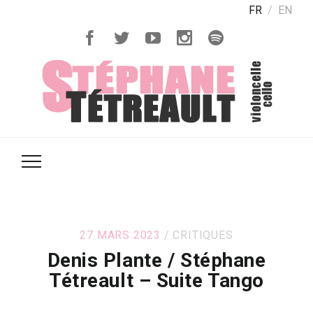
FR
EN
27 MARS 2023
CRITIQUES
Denis Plante / Stéphane
Tétreault – Suite Tango