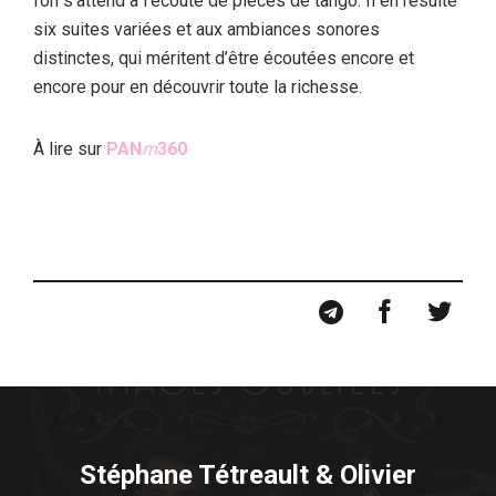
l’on s’attend à l’écoute de pièces de tango. Il en résulte
six suites variées et aux ambiances sonores
distinctes, qui méritent d’être écoutées encore et
encore pour en découvrir toute la richesse.
À lire sur
PAN
m
360
Stéphane Tétreault & Olivier