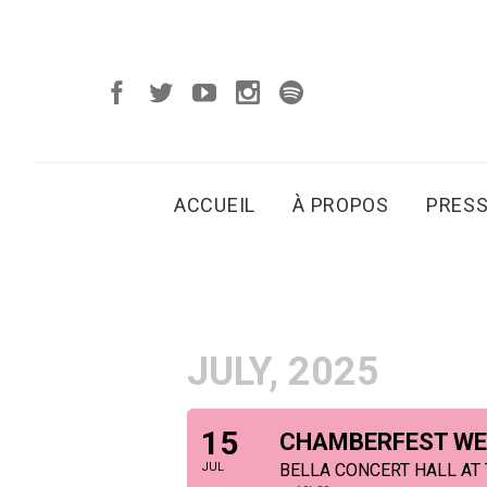
ACCUEIL
À PROPOS
PRES
JULY, 2025
15
CHAMBERFEST WES
JUL
BELLA CONCERT HALL AT 