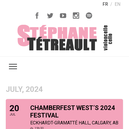
FR
EN
JULY, 2024
20
CHAMBERFEST WEST’S 2024
FESTIVAL
JUL
ECKHARDT-GRAMATTÉ HALL, CALGARY, AB
19h30