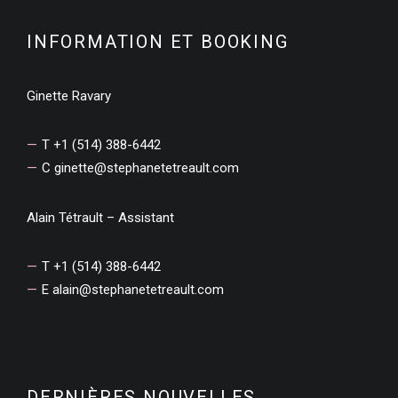
INFORMATION ET BOOKING
Ginette Ravary
T +1 (514) 388-6442
C
ginette@stephanetetreault.com
Alain Tétrault – Assistant
T +1 (514) 388-6442
E
alain@stephanetetreault.com
DERNIÈRES NOUVELLES