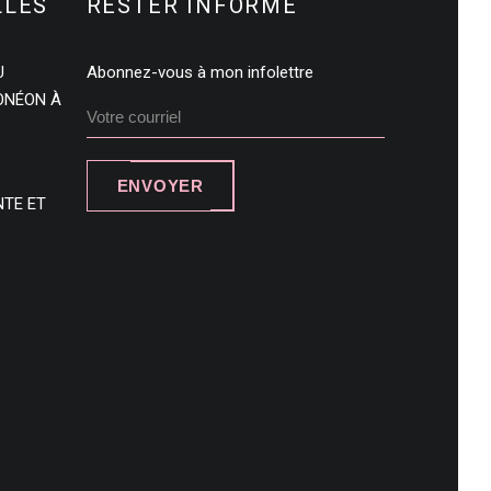
LLES
RESTER INFORMÉ
U
Abonnez-vous à mon infolettre
DONÉON À
ENVOYER
NTE ET