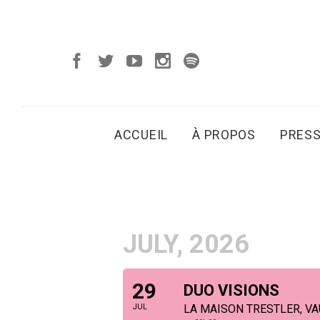
ACCUEIL
À PROPOS
PRES
JULY, 2026
29
DUO VISIONS
JUL
LA MAISON TRESTLER, VA