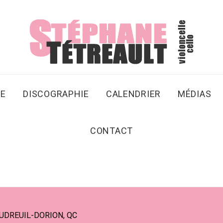
SE
DISCOGRAPHIE
CALENDRIER
MÉDIAS
CONTACT
UDREUIL-DORION, QC