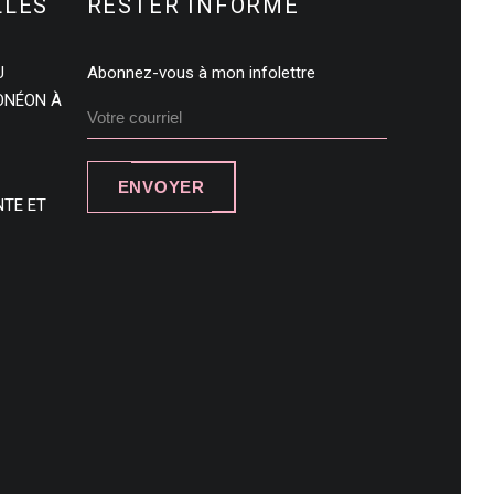
LLES
RESTER INFORMÉ
U
Abonnez-vous à mon infolettre
DONÉON À
ENVOYER
NTE ET