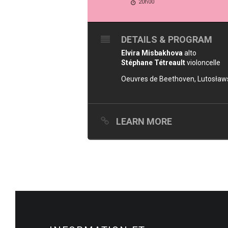
20h00
DETAILS & PROGRAM
Elvira Misbakhova
alto
Stéphane Tétreault
violoncelle
Oeuvres de Beethoven, Lutosławski
LEARN MORE