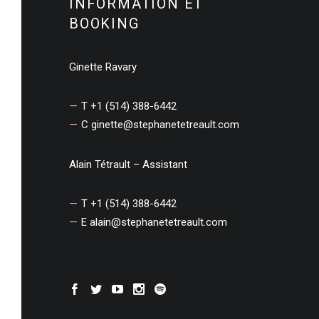
INFORMATION ET
BOOKING
Ginette Ravary
T +1 (514) 388-6442
C
ginette@stephanetetreault.com
Alain Tétrault – Assistant
T +1 (514) 388-6442
E
alain@stephanetetreault.com