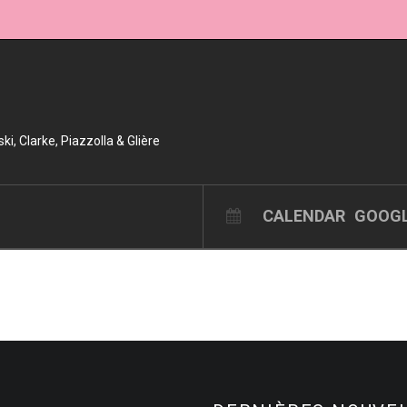
, Clarke, Piazzolla & Glière
CALENDAR
GOOGL