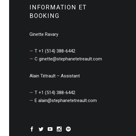
INFORMATION ET
BOOKING
Ginette Ravary
T +1 (514) 388-6442
C
ginette@stephanetetreault.com
Alain Tétrault – Assistant
T +1 (514) 388-6442
E
alain@stephanetetreault.com