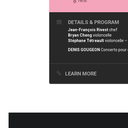
19h30
DETAILS & PROGRAM
Jean-François Rivest
chef
Bryan Cheng
violoncelle
Stéphane Tétreault
violoncelle –
DENIS GOUGEON
Concerto pour 
LEARN MORE