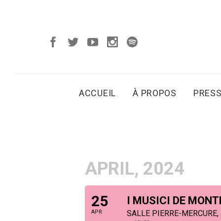
ACCUEIL
À PROPOS
PRES
APRIL, 2024
25
I MUSICI DE MON
APR
SALLE PIERRE-MERCURE,