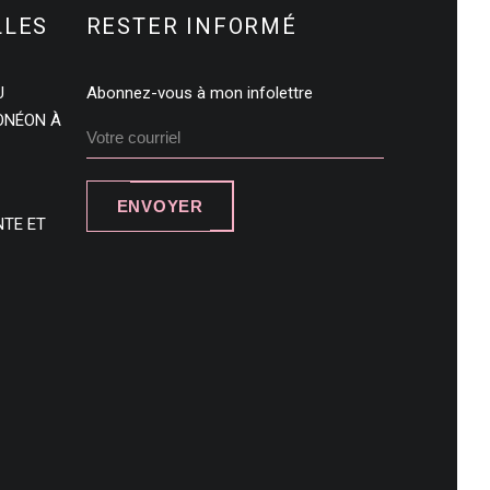
LLES
RESTER INFORMÉ
U
Abonnez-vous à mon infolettre
DONÉON À
ENVOYER
NTE ET