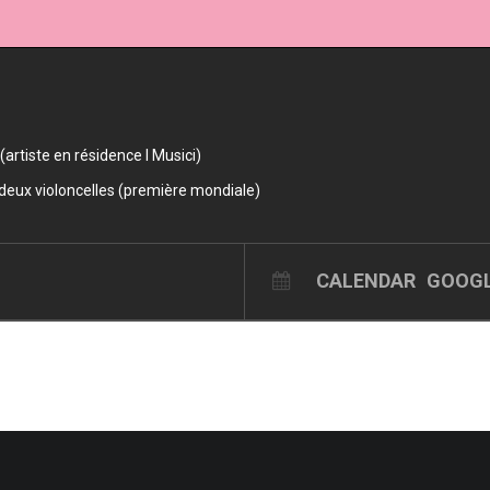
 (artiste en résidence I Musici)
deux violoncelles (première mondiale)
CALENDAR
GOOGL