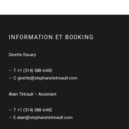
INFORMATION ET BOOKING
Ginette Ravary
T +1 (514) 388-6442
C
ginette@stephanetetreault.com
Alain Tétrault – Assistant
T +1 (514) 388-6442
E
alain@stephanetetreault.com