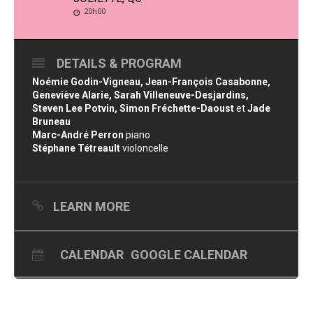
20h00
DETAILS & PROGRAM
Noémie Godin-Vigneau, Jean-François Casabonne,
Geneviève Alarie, Sarah Villeneuve-Desjardins,
Steven Lee Potvin, Simon Fréchette-Daoust
et
Jade
Bruneau
Marc-André Perron
piano
Stéphane Tétreault
violoncelle
LEARN MORE
CALENDAR
GOOGLE CALENDAR