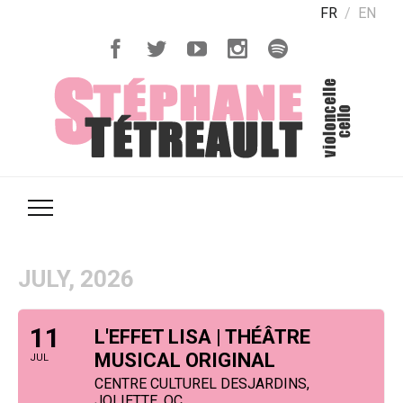
FR
EN
JULY, 2026
11
L'EFFET LISA | THÉÂTRE
MUSICAL ORIGINAL
JUL
CENTRE CULTUREL DESJARDINS,
JOLIETTE, QC