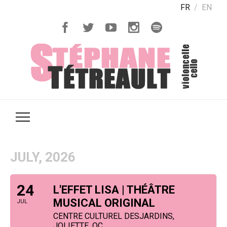
FR
EN
JULY, 2026
24
L'EFFET LISA | THÉÂTRE
MUSICAL ORIGINAL
JUL
CENTRE CULTUREL DESJARDINS,
JOLIETTE, QC