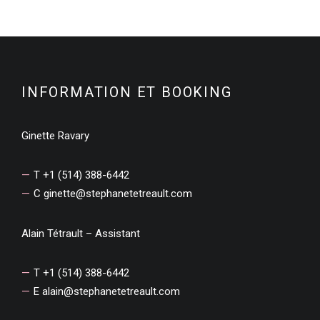
INFORMATION ET BOOKING
Ginette Ravary
T +1 (514) 388-6442
C
ginette@stephanetetreault.com
Alain Tétrault – Assistant
T +1 (514) 388-6442
E
alain@stephanetetreault.com