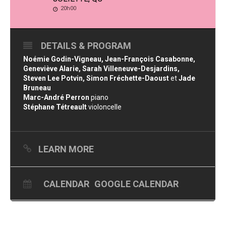
20h00
DETAILS & PROGRAM
Noémie Godin-Vigneau, Jean-François Casabonne,
Geneviève Alarie, Sarah Villeneuve-Desjardins,
Steven Lee Potvin, Simon Fréchette-Daoust
et
Jade
Bruneau
Marc-André Perron
piano
Stéphane Tétreault
violoncelle
LEARN MORE
CALENDAR
GOOGLE CALENDAR