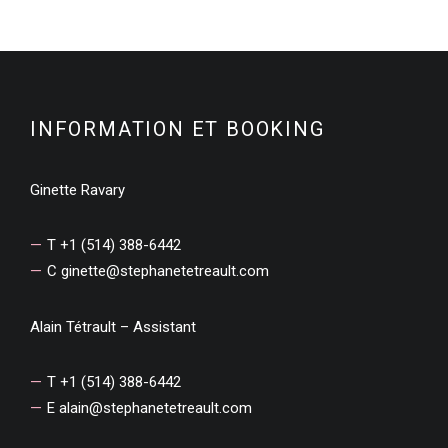
INFORMATION ET BOOKING
Ginette Ravary
T +1 (514) 388-6442
C
ginette@stephanetetreault.com
Alain Tétrault – Assistant
T +1 (514) 388-6442
E
alain@stephanetetreault.com