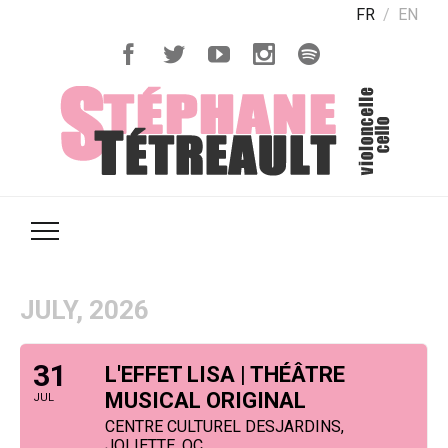
FR
EN
JULY, 2026
31
L'EFFET LISA | THÉÂTRE
MUSICAL ORIGINAL
JUL
CENTRE CULTUREL DESJARDINS,
JOLIETTE, QC