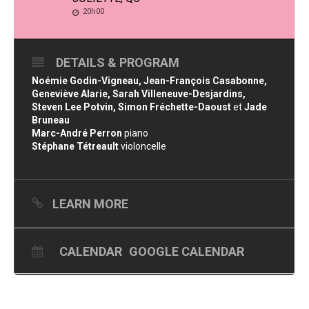
20h00
DETAILS & PROGRAM
Noémie Godin-Vigneau, Jean-François Casabonne,
Geneviève Alarie, Sarah Villeneuve-Desjardins,
Steven Lee Potvin, Simon Fréchette-Daoust
et
Jade
Bruneau
Marc-André Perron
piano
Stéphane Tétreault
violoncelle
LEARN MORE
CALENDAR
GOOGLE CALENDAR