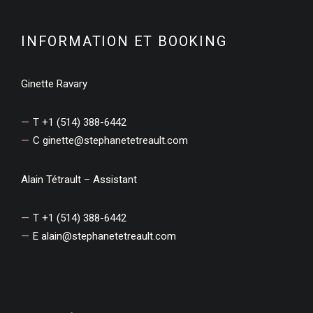
INFORMATION ET BOOKING
Ginette Ravary
T +1 (514) 388-6442
C
ginette@stephanetetreault.com
Alain Tétrault – Assistant
T +1 (514) 388-6442
E
alain@stephanetetreault.com