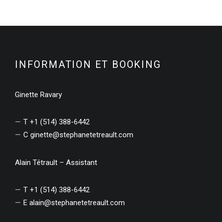
INFORMATION ET BOOKING
Ginette Ravary
T +1 (514) 388-6442
C
ginette@stephanetetreault.com
Alain Tétrault – Assistant
T +1 (514) 388-6442
E
alain@stephanetetreault.com