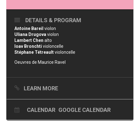
DETAILS & PROGRAM
Antoine Bareil
violon
Uliana Drugova
violon
Lambert Chen
alto
Ioav Bronchti
violoncelle
Stéphane Tétreault
violoncelle
Oeuvres de Maurice Ravel
LEARN MORE
CALENDAR
GOOGLE CALENDAR