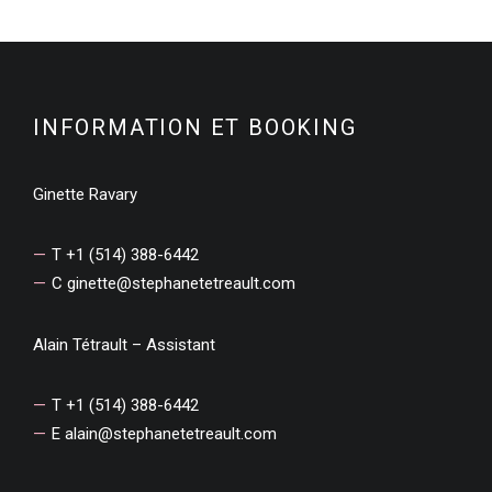
INFORMATION ET BOOKING
Ginette Ravary
T +1 (514) 388-6442
C
ginette@stephanetetreault.com
Alain Tétrault – Assistant
T +1 (514) 388-6442
E
alain@stephanetetreault.com