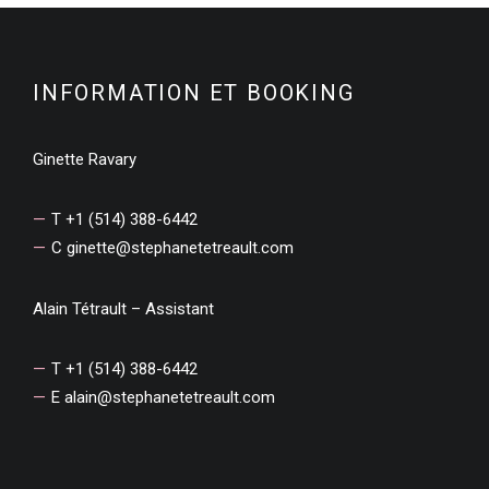
INFORMATION ET BOOKING
Ginette Ravary
T +1 (514) 388-6442
C
ginette@stephanetetreault.com
Alain Tétrault – Assistant
T +1 (514) 388-6442
E
alain@stephanetetreault.com