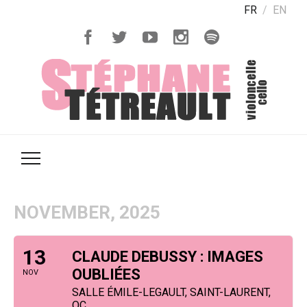
FR
EN
NOVEMBER, 2025
13
CLAUDE DEBUSSY : IMAGES
OUBLIÉES
NOV
SALLE ÉMILE-LEGAULT, SAINT-LAURENT,
QC