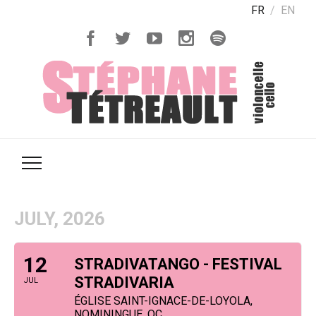
FR
EN
JULY, 2026
12
STRADIVATANGO - FESTIVAL
STRADIVARIA
JUL
ÉGLISE SAINT-IGNACE-DE-LOYOLA,
NOMININGUE, QC