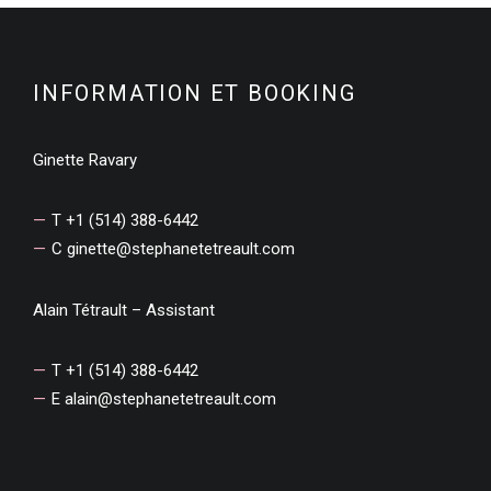
INFORMATION ET BOOKING
Ginette Ravary
T +1 (514) 388-6442
C
ginette@stephanetetreault.com
Alain Tétrault – Assistant
T +1 (514) 388-6442
E
alain@stephanetetreault.com