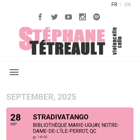
FR
EN
SEPTEMBER, 2025
28
STRADIVATANGO
SEP
BIBLIOTHÈQUE MARIE-UGUAY, NOTRE-
DAME-DE-L’ÎLE-PERROT, QC
14h30