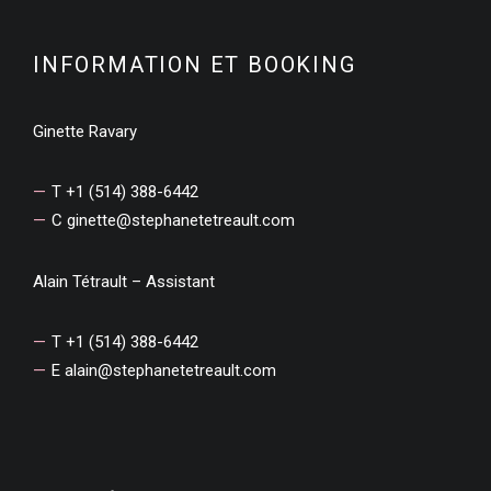
INFORMATION ET BOOKING
Ginette Ravary
T +1 (514) 388-6442
C
ginette@stephanetetreault.com
Alain Tétrault – Assistant
T +1 (514) 388-6442
E
alain@stephanetetreault.com