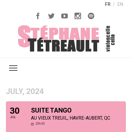
FR
EN
JULY, 2024
30
SUITE TANGO
JUL
AU VIEUX TREUIL, HAVRE-AUBERT, QC
20h30