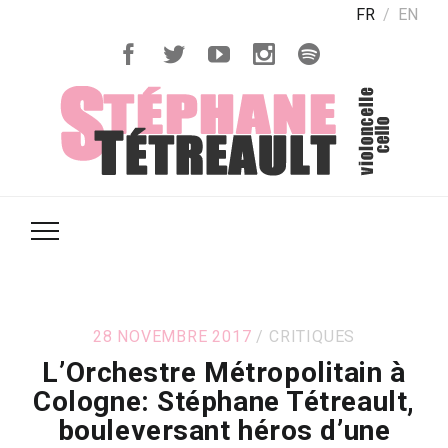
FR
EN
28 NOVEMBRE 2017
CRITIQUES
L’Orchestre Métropolitain à
Cologne: Stéphane Tétreault,
bouleversant héros d’une