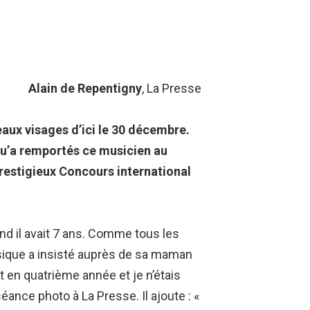
Alain de Repentigny
, La Presse
eaux visages d’ici le 30 décembre.
 qu’a remportés ce musicien au
prestigieux Concours international
nd il avait 7 ans. Comme tous les
usique a insisté auprès de sa maman
 en quatrième année et je n’étais
éance photo à La Presse. Il ajoute : «