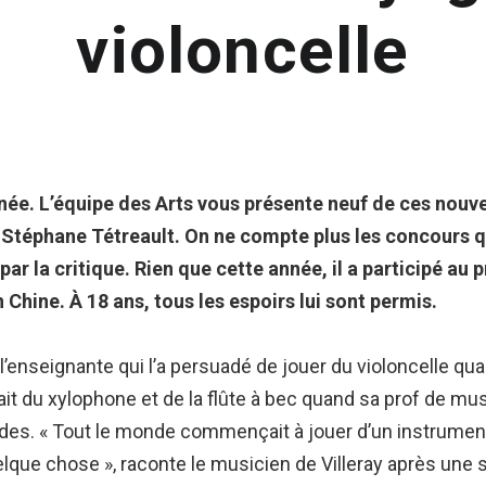
violoncelle
nnée. L’équipe des Arts vous présente neuf de ces nouv
te Stéphane Tétreault. On ne compte plus les concours
r la critique. Rien que cette année, il a participé au 
n Chine. À 18 ans, tous les espoirs lui sont permis.
’enseignante qui l’a persuadé de jouer du violoncelle qua
ait du xylophone et de la flûte à bec quand sa prof de m
rdes. « Tout le monde commençait à jouer d’un instrument
lque chose », raconte le musicien de Villeray après une s