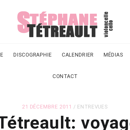
SE
DISCOGRAPHIE
CALENDRIER
MÉDIAS
CONTACT
21 DÉCEMBRE 2011
ENTREVUES
Tétreault: voyag