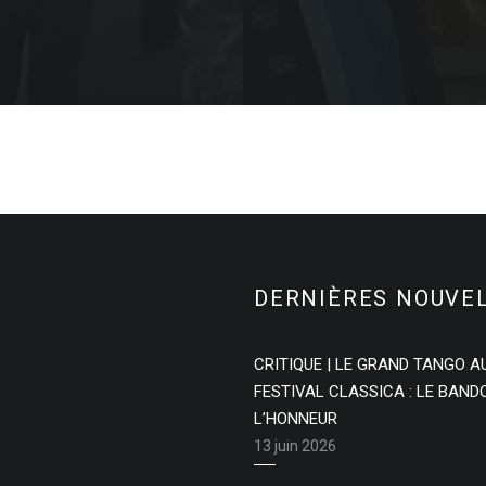
DERNIÈRES NOUVE
CRITIQUE | LE GRAND TANGO A
FESTIVAL CLASSICA : LE BAN
L’HONNEUR
13 juin 2026