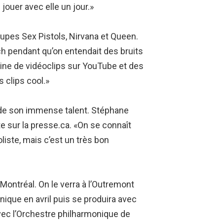
jouer avec elle un jour.»
oupes Sex Pistols, Nirvana et Queen.
ch pendant qu’on entendait des bruits
ine de vidéoclips sur YouTube et des
 clips cool.»
r de son immense talent. Stéphane
te sur la presse.ca. «On se connaît
liste, mais c’est un très bon
Montréal. On le verra à l’Outremont
nique en avril puis se produira avec
avec l’Orchestre philharmonique de