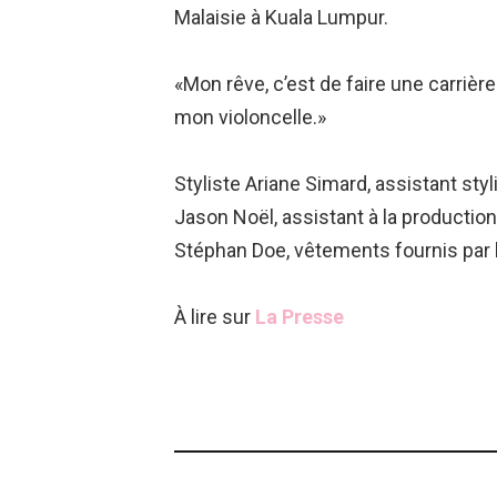
Malaisie à Kuala Lumpur.
«Mon rêve, c’est de faire une carrière
mon violoncelle.»
Styliste Ariane Simard, assistant styl
Jason Noël, assistant à la production
Stéphan Doe, vêtements fournis par
À lire sur
La Presse