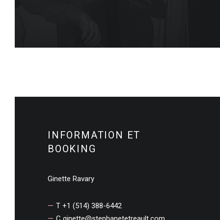
INFORMATION ET
BOOKING
Ginette Ravary
T +1 (514) 388-6442
C
ginette@stephanetetreault.com