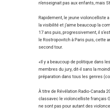
n’enseignait pas aux enfants, mais St
Rapidement, le jeune violoncelliste a s
la visibilité et j’aime beaucoup la c
17 ans puis, progressivement, il s’e
le Rostropovitch à Paris puis, cette 
second tour.
«Il y a beaucoup de politique dans l
membres du jury, dit-il sans la moin
préparation dans tous les genres (c
À titre de Révélation Radio-Canada 
classavec le violoncelliste français 
ne sont pas pour autant des violoncel