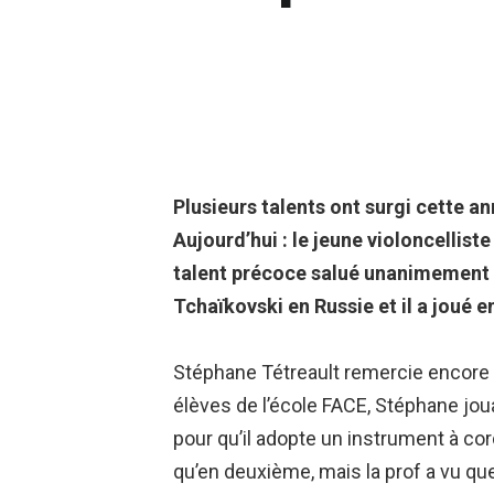
Plusieurs talents ont surgi cette a
Aujourd’hui : le jeune violoncellis
talent précoce salué unanimement pa
Tchaïkovski en Russie et il a joué e
Stéphane Tétreault remercie encore l
élèves de l’école FACE, Stéphane jou
pour qu’il adopte un instrument à co
qu’en deuxième, mais la prof a vu que