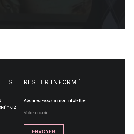
LLES
RESTER INFORMÉ
U
Abonnez-vous à mon infolettre
DONÉON À
ENVOYER