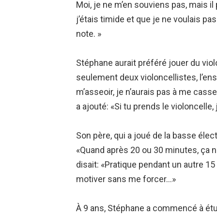
Moi, je ne m’en souviens pas, mais il
j’étais timide et que je ne voulais pas
note. »
Stéphane aurait préféré jouer du viol
seulement deux violoncellistes, l’ense
m’asseoir, je n’aurais pas à me casse
a ajouté: «Si tu prends le violoncelle,
Son père, qui a joué de la basse élec
«Quand après 20 ou 30 minutes, ça ne 
disait: «Pratique pendant un autre 1
motiver sans me forcer…»
À 9 ans, Stéphane a commencé à étudi