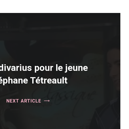
divarius pour le jeune
éphane Tétreault
NEXT ARTICLE