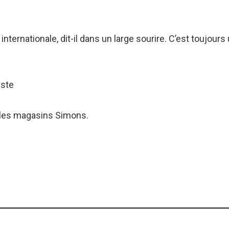
 internationale, dit-il dans un large sourire. C’est toujou
iste
 les magasins Simons.