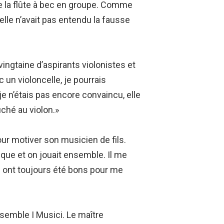
de la flûte à bec en groupe. Comme
: elle n’avait pas entendu la fausse
ingtaine d’aspirants violonistes et
 un violoncelle, je pourrais
je n’étais pas encore convaincu, elle
uché au violon.»
our motiver son musicien de fils.
ique et on jouait ensemble. Il me
s ont toujours été bons pour me
nsemble I Musici. Le maître