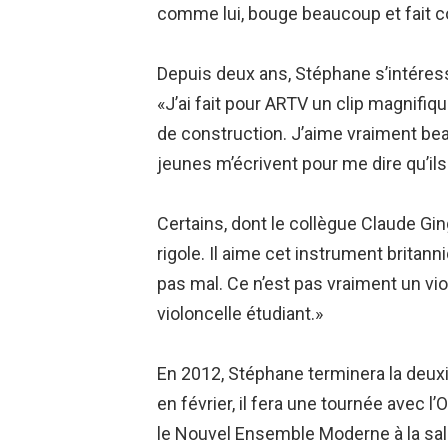
comme lui, bouge beaucoup et fait co
Depuis deux ans, Stéphane s’intéress
«J’ai fait pour ARTV un clip magnifiq
de construction. J’aime vraiment be
jeunes m’écrivent pour me dire qu’il
Certains, dont le collègue Claude Gi
rigole. Il aime cet instrument britan
pas mal. Ce n’est pas vraiment un vi
violoncelle étudiant.»
En 2012, Stéphane terminera la deuxi
en février, il fera une tournée avec 
le Nouvel Ensemble Moderne à la sall