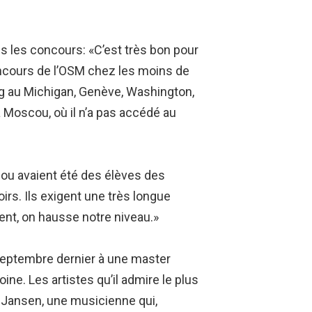
tous les concours: «C’est très bon pour
Concours de l’OSM chez les moins de
erg au Michigan, Genève, Washington,
à Moscou, où il n’a pas accédé au
 ou avaient été des élèves des
rs. Ils exigent une très longue
nt, on hausse notre niveau.»
septembre dernier à une master
ine. Les artistes qu’il admire le plus
ne Jansen, une musicienne qui,