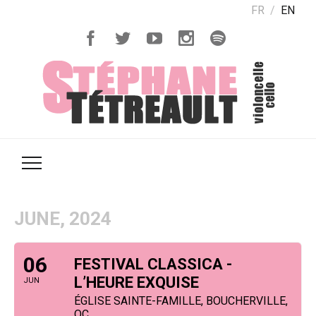
FR
EN
JUNE, 2024
06
FESTIVAL CLASSICA -
L’HEURE EXQUISE
JUN
ÉGLISE SAINTE-FAMILLE, BOUCHERVILLE,
QC