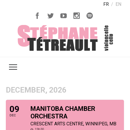
FR
EN
DECEMBER, 2026
09
MANITOBA CHAMBER
ORCHESTRA
DEC
CRESCENT ARTS CENTRE, WINNIPEG, MB
19h30