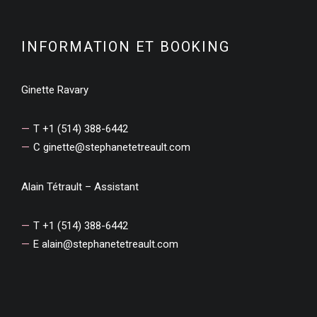
INFORMATION ET BOOKING
Ginette Ravary
T +1 (514) 388-6442
C
ginette@stephanetetreault.com
Alain Tétrault – Assistant
T +1 (514) 388-6442
E
alain@stephanetetreault.com