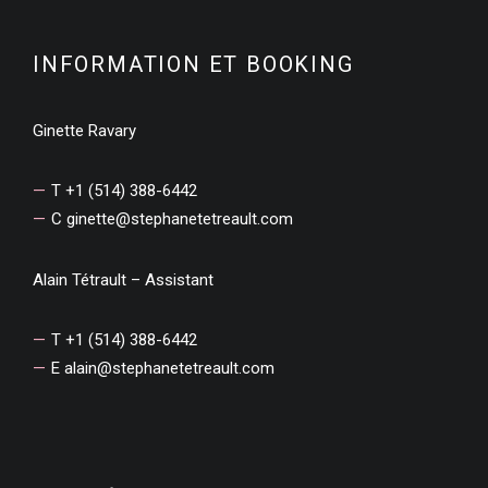
INFORMATION ET BOOKING
Ginette Ravary
T +1 (514) 388-6442
C
ginette@stephanetetreault.com
Alain Tétrault – Assistant
T +1 (514) 388-6442
E
alain@stephanetetreault.com