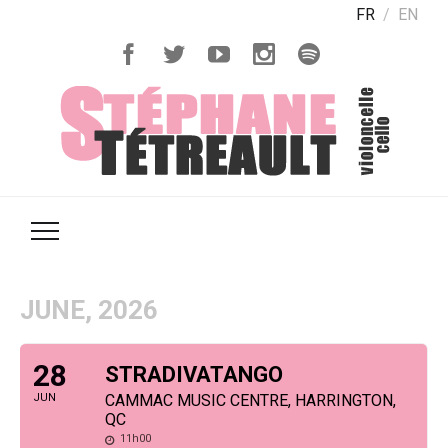
FR
EN
JUNE, 2026
28
STRADIVATANGO
JUN
CAMMAC MUSIC CENTRE, HARRINGTON,
QC
11h00