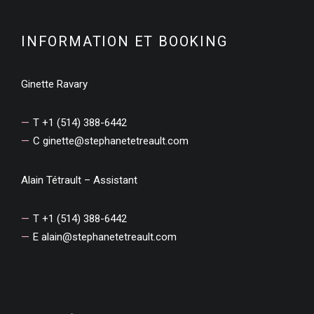
INFORMATION ET BOOKING
Ginette Ravary
T +1 (514) 388-6442
C
ginette@stephanetetreault.com
Alain Tétrault – Assistant
T +1 (514) 388-6442
E
alain@stephanetetreault.com