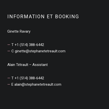
INFORMATION ET BOOKING
Ginette Ravary
T +1 (514) 388-6442
C
ginette@stephanetetreault.com
Alain Tétrault – Assistant
T +1 (514) 388-6442
E
alain@stephanetetreault.com