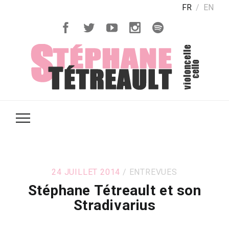
FR
EN
24 JUILLET 2014
ENTREVUES
Stéphane Tétreault et son
Stradivarius