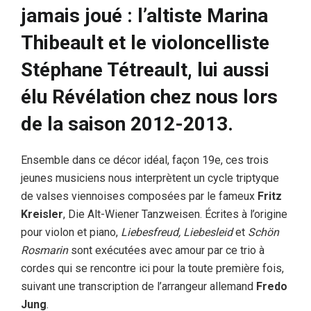
jamais joué : l’altiste Marina
Thibeault et le violoncelliste
Stéphane Tétreault, lui aussi
élu Révélation chez nous lors
de la saison 2012-2013.
Ensemble dans ce décor idéal, façon 19e, ces trois
jeunes musiciens nous interprètent un cycle triptyque
de valses viennoises composées par le fameux
Fritz
Kreisler
, Die Alt-Wiener Tanzweisen. Écrites à l’origine
pour violon et piano,
Liebesfreud, Liebesleid
et
Schön
Rosmarin
sont exécutées avec amour par ce trio à
cordes qui se rencontre ici pour la toute première fois,
suivant une transcription de l’arrangeur allemand
Fredo
Jung
.