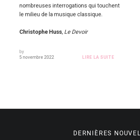
nombreuses interrogations qui touchent
le milieu de la musique classique.
Christophe Huss
,
Le Devoir
by
5 novembre 2022
LIRE LA SUITE
DERNIÈRES NOUVE