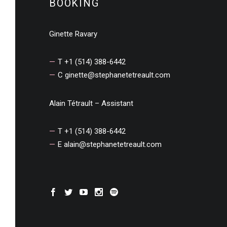
BOOKING
Ginette Ravary
T +1 (514) 388-6442
C
ginette@stephanetetreault.com
Alain Tétrault – Assistant
T +1 (514) 388-6442
E
alain@stephanetetreault.com