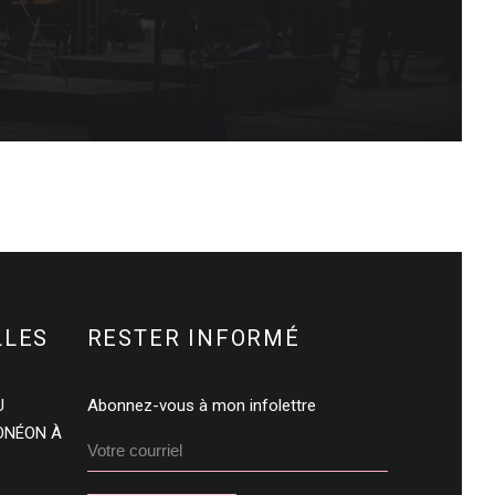
LLES
RESTER INFORMÉ
U
Abonnez-vous à mon infolettre
DONÉON À