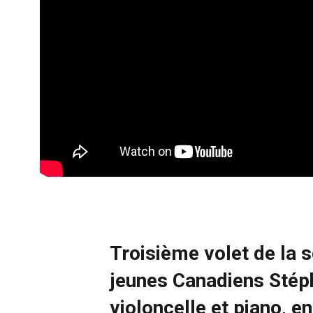
Troisième volet de la s
jeunes Canadiens Stép
violoncelle et piano, en