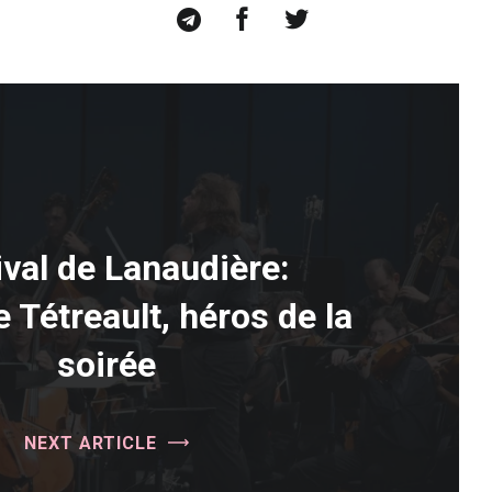
ival de Lanaudière:
 Tétreault, héros de la
soirée
NEXT ARTICLE