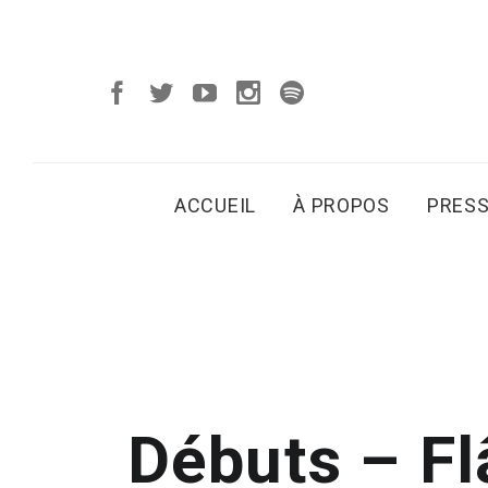
ACCUEIL
À PROPOS
PRES
Débuts – Fl