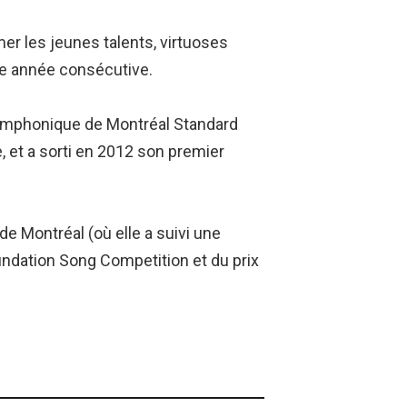
mer les jeunes talents, virtuoses
me année consécutive.
 Symphonique de Montréal Standard
 et a sorti en 2012 son premier
e Montréal (où elle a suivi une
Foundation Song Competition et du prix