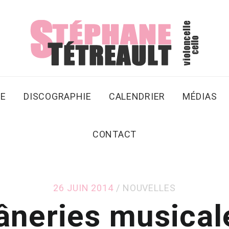
SE
DISCOGRAPHIE
CALENDRIER
MÉDIAS
CONTACT
26 JUIN 2014
NOUVELLES
âneries musica