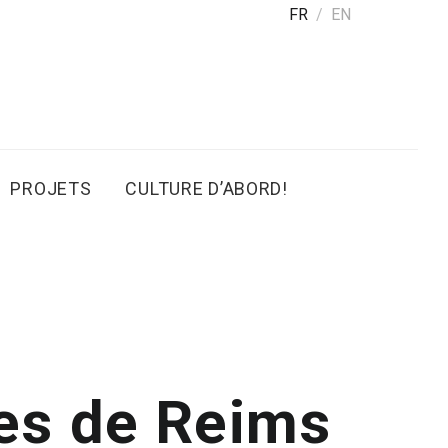
FR
EN
PROJETS
CULTURE D’ABORD!
les de Reims