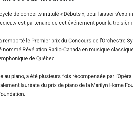
cycle de concerts intitulé « Débuts », pour laisser s’expri
edici.tv est partenaire de cet événement pour la troisiè
l a remporté le Premier prix du Concours de l’Orchestre
été nommé Révélation Radio-Canada en musique classique,
symphonique de Québec.
 au piano, a été plusieurs fois récompensée par l’Opéra d
t également lauréate du prix de piano de la Marilyn Horne 
Foundation.