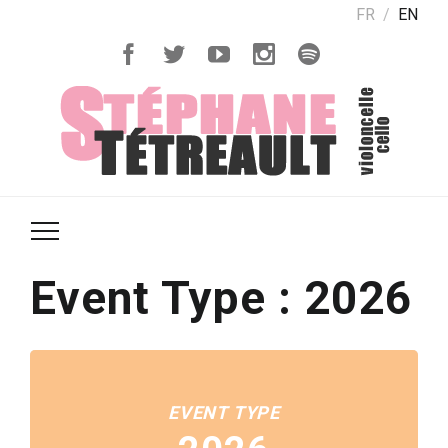
FR
EN
Event Type : 2026
EVENT TYPE