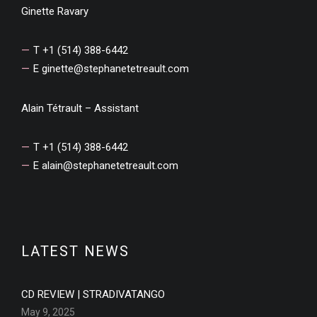
Ginette Ravary
T +1 (514) 388-6442
E
ginette@stephanetetreault.com
Alain Tétrault – Assistant
T +1 (514) 388-6442
E
alain@stephanetetreault.com
LATEST NEWS
CD REVIEW | STRADIVATANGO
May 9, 2025