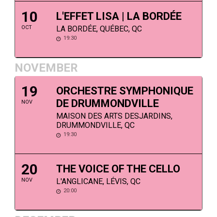
10
L'EFFET LISA | LA BORDÉE
OCT
LA BORDÉE, QUÉBEC, QC
19:30
NOVEMBER
19
ORCHESTRE SYMPHONIQUE
DE DRUMMONDVILLE
NOV
MAISON DES ARTS DESJARDINS,
DRUMMONDVILLE, QC
19:30
20
THE VOICE OF THE CELLO
NOV
L'ANGLICANE, LÉVIS, QC
20:00