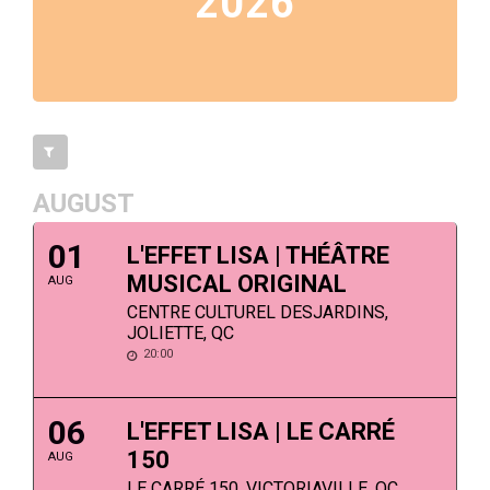
2026
AUGUST
01
L'EFFET LISA | THÉÂTRE
MUSICAL ORIGINAL
AUG
CENTRE CULTUREL DESJARDINS,
JOLIETTE, QC
20:00
06
L'EFFET LISA | LE CARRÉ
150
AUG
LE CARRÉ 150, VICTORIAVILLE, QC