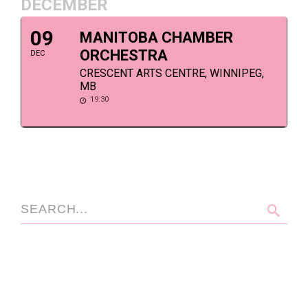
DECEMBER
09
MANITOBA CHAMBER
ORCHESTRA
DEC
CRESCENT ARTS CENTRE, WINNIPEG,
MB
19:30
SEARCH
RECENT POSTS